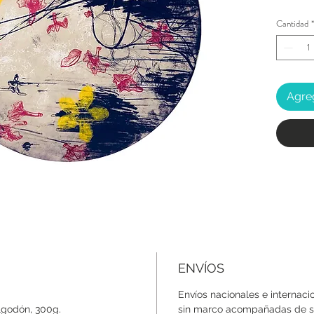
Cantidad
*
Agreg
ENVÍOS
Envíos nacionales e internaci
algodón, 300g.
sin marco acompañadas de su