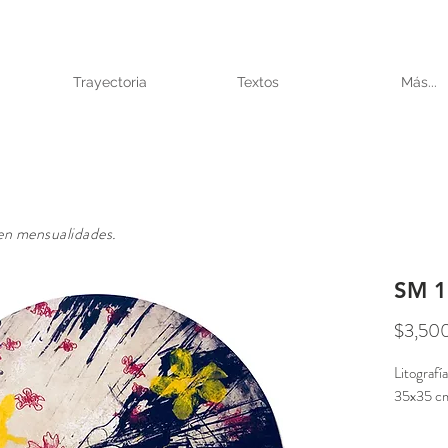
Trayectoria
Textos
Más...
 en mensualidades.
SM 1
$3,50
Litografí
35x35 