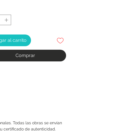
ar al carrito
Comprar
onales. Todas las obras se envían
 certificado de autenticidad.